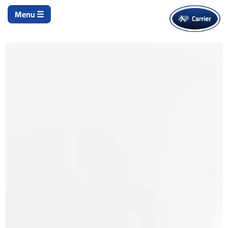
تخطي
☰ Menu
إلى
المحتوى