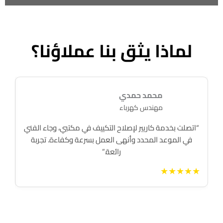
لماذا يثق بنا عملاؤنا؟
محمد حمدي
مهندس كهرباء
“اتصلت بخدمة كاريير لإصلاح التكييف في مكتبي، وجاء الفني
“ك
في الموعد المحدد وأنهى العمل بسرعة وكفاءة. تجربة
كا
رائعة.”
★
★★★★★