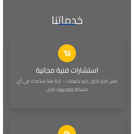
خدماتنا
📶
استشارات فنية مجانية
مش لازم تكون خبير تكييفات – إحنا هنا نساعدك في أي
مشكلة وتوجيهك للحل
🛠️