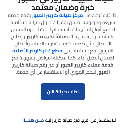
خبرة وضمان معتمد
إذا كنت تبحث عن
مركز صيانة كاريير العبور
يقدم خدمة
سريعة وموثوقة، فنحن نوفر لك حلول صيانة متكاملة
لجميع أنواع التكييفات باستخدام أحدث أجهزة الفحص
والتشخيص. يشمل ذلك
صيانة تكييف كاريير
وإصلاح
الأعطال مثل ضعف التبريد، تسريب المياه، وأعطال
الفريون، مع الاعتماد على
قطع غيار كاريير الأصلية
لضمان أفضل أداء. كما يمكنك التواصل بسهولة مع
خدمة عملاء كاريير العبور
أو عبر
رقم صيانة كاريير
العبور
للحجز الفوري أو الاستفسار عن أي خدمة.
اطلب صيانة الان
للاستفسار عن أقرب فرع صيانة كاريير ليك
مــن هنـــا!