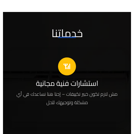
خدماتنا
📶
استشارات فنية مجانية
مش لازم تكون خبير تكييفات – إحنا هنا نساعدك في أي
مشكلة وتوجيهك للحل