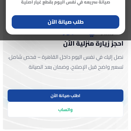
صيانة سريعه في نفس اليوم بقطع غيار اصلية
أقــرب مــركز صيانة تكييف
طلب صيانة الآن
كاريير
في العبور
احجز زيارة منزلية الآن
نصل إليك في نفس اليوم داخل القاهرة – فحص شامل،
تسعير واضح قبل الإصلاح، وضمان بعد الصيانة
اطلب صيانة الآن
واتساب