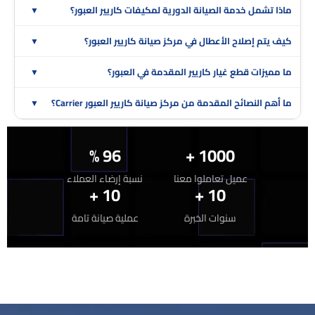
ماذا تشمل خدمة الصيانة الدورية لمكيفات كاريير العبور؟
كيف يتم إصلاح الأعطال في مركز صيانة كاريير العبور؟
ما مميزات قطع غيار كاريير المقدمة في العبور؟
ما أهم النصائح المقدمة من مركز صيانة كاريير العبور Carrier؟
96 %
1000 +
عميل تعاملوا معنا
نسبة إرضاء العملاء
10 +
10 +
سنوات الخبرة
عملية صيانة تامة