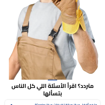
متردد؟ اقرأ الأسئلة اللي كل الناس
بتسألها
ما هو أفضل مركز صيانة تكييفات مركز Carrier؟