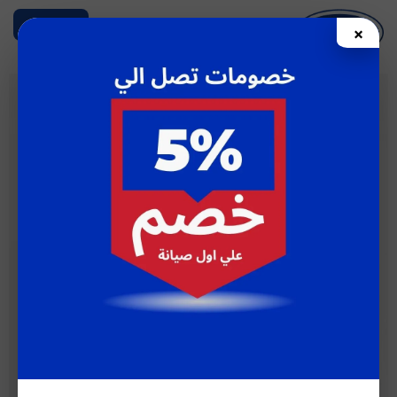
تخطي
☰ Menu
×
إلى
المحتوى